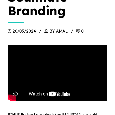
Branding
20/05/2024
BY AMAL
0
BINUS Podcast menghadirkan BINUSIAN inspiratif