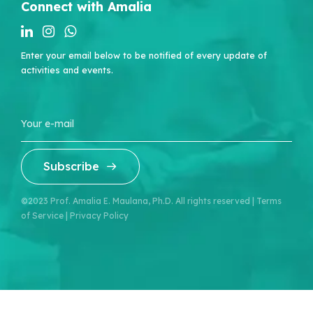
Connect with Amalia
Enter your email below to be notified of every update of
activities and events.
Subscribe
©2023
Prof. Amalia E. Maulana, Ph.D
. All rights reserved |
Terms
of Service
|
Privacy Policy