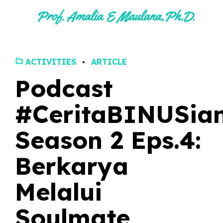
ACTIVITIES
ARTICLE
Podcast
#CeritaBINUSia
Season 2 Eps.4:
Berkarya
Melalui
Soulmate